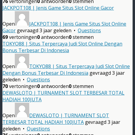
76
vertoningen
0
antwoorden
0
stemmen
JACKPOT108 | Jenis Game Situs Slot Online Gacor
Open
JACKPOT108 | Jenis Game Situs Slot Online
Gacor
gevraagd 3 jaar geleden
•
Questions
69
vertoningen
0
antwoorden
0
stemmen
TOKYO88 | Situs Terpercaya Judi Slot Online Dengan
Bonus Terbesar Di Indonesia
Open
TOKYO88 | Situs Terpercaya Judi Slot Online
Dengan Bonus Terbesar Di Indonesia
gevraagd 3 jaar
geleden
•
Questions
70
vertoningen
0
antwoorden
0
stemmen
DEWASLOTO | TURNAMENT SLOT TERBESAR TOTAL
HADIAH 100JUTA
Open
DEWASLOTO | TURNAMENT SLOT
TERBESAR TOTAL HADIAH 100JUTA
gevraagd 3 jaar
geleden
•
Questions