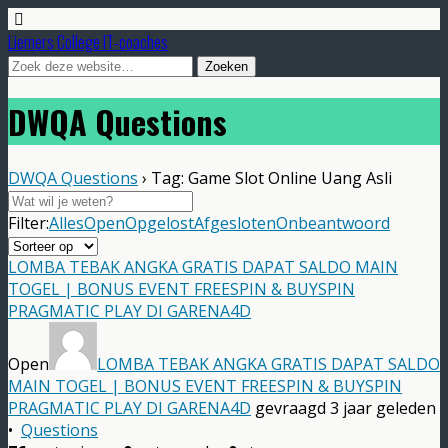
Liemers College IT-coaches
DWQA Questions
DWQA Questions
›
Tag: Game Slot Online Uang Asli
Filter:
Alles
Open
Opgelost
Afgesloten
Onbeantwoord
LOMBA TEBAK ANGKA GRATIS DAPAT SALDO MAIN
TOGEL | BONUS EVENT FREESPIN & BUYSPIN
PRAGMATIC PLAY DI GARENA4D
Open
LOMBA TEBAK ANGKA GRATIS DAPAT SALDO
MAIN TOGEL | BONUS EVENT FREESPIN & BUYSPIN
PRAGMATIC PLAY DI GARENA4D
gevraagd 3 jaar geleden
•
Questions